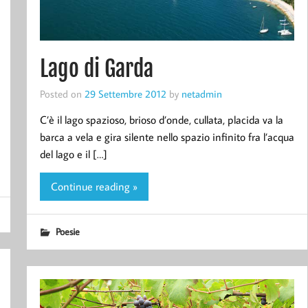
Lago di Garda
Posted on
29 Settembre 2012
by
netadmin
C’è il lago spazioso, brioso d’onde, cullata, placida va la
barca a vela e gira silente nello spazio infinito fra l’acqua
del lago e il […]
Continue reading »
Poesie