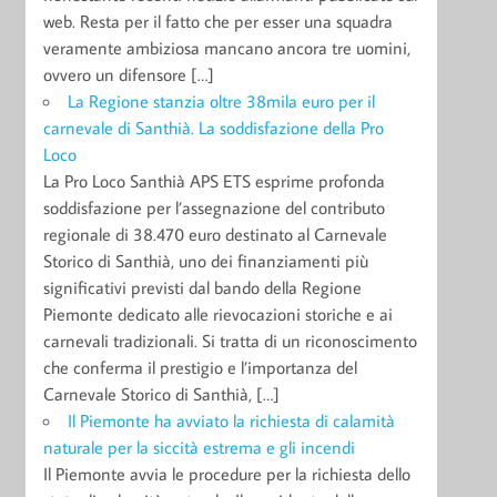
web. Resta per il fatto che per esser una squadra
veramente ambiziosa mancano ancora tre uomini,
ovvero un difensore […]
La Regione stanzia oltre 38mila euro per il
carnevale di Santhià. La soddisfazione della Pro
Loco
La Pro Loco Santhià APS ETS esprime profonda
soddisfazione per l’assegnazione del contributo
regionale di 38.470 euro destinato al Carnevale
Storico di Santhià, uno dei finanziamenti più
significativi previsti dal bando della Regione
Piemonte dedicato alle rievocazioni storiche e ai
carnevali tradizionali. Si tratta di un riconoscimento
che conferma il prestigio e l’importanza del
Carnevale Storico di Santhià, […]
Il Piemonte ha avviato la richiesta di calamità
naturale per la siccità estrema e gli incendi
Il Piemonte avvia le procedure per la richiesta dello