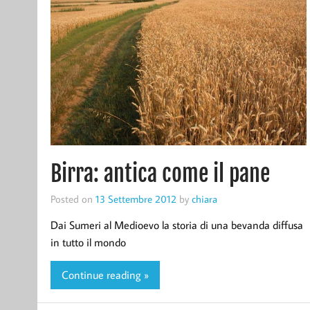
Birra: antica come il pane
Posted on
13 Settembre 2012
by
chiara
Dai Sumeri al Medioevo la storia di una bevanda diffusa
in tutto il mondo
Continue reading »