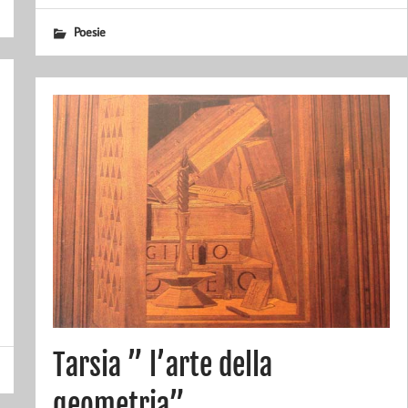
Poesie
Tarsia ” l’arte della
geometria”