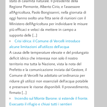
stato di calamità naturale. Il presidente della
Regione Piemonte, Alberto Cirio, e l’assessore
all’Agricoltura, Paolo Bongioanni, nella giornata di
oggi hanno svolto una fitta serie di riunioni con il
Ministero dell’Agricoltura per individuare le misure
più efficaci e veloci da mettere in campo a
supporto delle […]
Crisi idrica: il Comune di Vercelli introduce
alcune limitazioni all’utilizzo dell’acqua
A causa delle temperature elevate e del prolungato
deficit idrico che interessa non solo il nostro
territorio ma tutta la Nazione, vista la nota del
Prefetto e la comunicazione inviata dal Gestore, il
Comune di Vercelli ha adottato un’ordinanza per
ridurre gli utilizzi non essenziali dell’acqua potabile
e preservare le risorse disponibili. Il provvedimento,
firmato […]
Incendio sul Monte Barone: si estende il fronte.
Evacuato il rifugio e chiusi tutti i sentieri