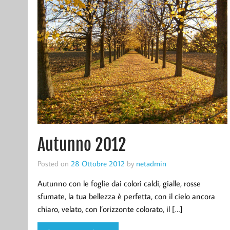
Autunno 2012
Posted on
28 Ottobre 2012
by
netadmin
Autunno con le foglie dai colori caldi, gialle, rosse
sfumate, la tua bellezza è perfetta, con il cielo ancora
chiaro, velato, con l’orizzonte colorato, il […]