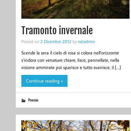
Tramonto invernale
Posted on
2 Dicembre 2012
by
netadmin
Scende la sera il cielo di rosa si colora nell’orizzonte
s’indora con venature chiare, lisce, pennellate, nella
visione ammirate poi sparisce e tutto svanisce, il […]
Continue reading »
Poesie