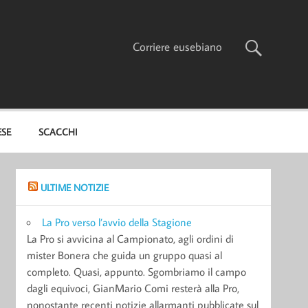
Corriere eusebiano
ESE
SCACCHI
ULTIME NOTIZIE
La Pro verso l’avvio della Stagione
La Pro si avvicina al Campionato, agli ordini di
mister Bonera che guida un gruppo quasi al
completo. Quasi, appunto. Sgombriamo il campo
dagli equivoci, GianMario Comi resterà alla Pro,
nonostante recenti notizie allarmanti pubblicate sul