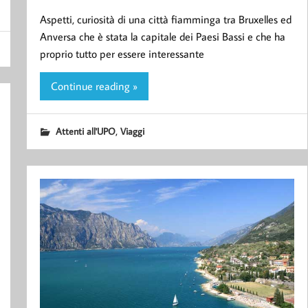
Aspetti, curiosità di una città fiamminga tra Bruxelles ed
Anversa che è stata la capitale dei Paesi Bassi e che ha
proprio tutto per essere interessante
Continue reading »
,
Attenti all'UPO
Viaggi