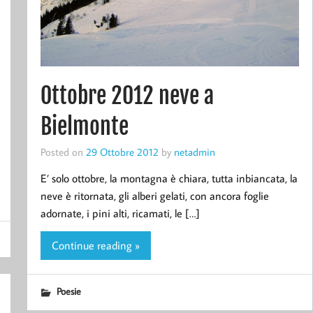
Ottobre 2012 neve a
Bielmonte
Posted on
29 Ottobre 2012
by
netadmin
E’ solo ottobre, la montagna è chiara, tutta inbiancata, la
neve è ritornata, gli alberi gelati, con ancora foglie
adornate, i pini alti, ricamati, le […]
Continue reading »
Poesie