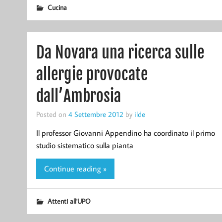
Cucina
Da Novara una ricerca sulle
allergie provocate
dall’Ambrosia
Posted on
4 Settembre 2012
by
ilde
Il professor Giovanni Appendino ha coordinato il primo
studio sistematico sulla pianta
Continue reading »
Attenti all'UPO