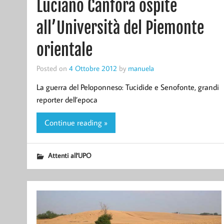
Luciano Canfora ospite
all’Università del Piemonte
orientale
Posted on
4 Ottobre 2012
by
manuela
La guerra del Peloponneso: Tucidide e Senofonte, grandi
reporter dell’epoca
Continue reading »
Attenti all'UPO