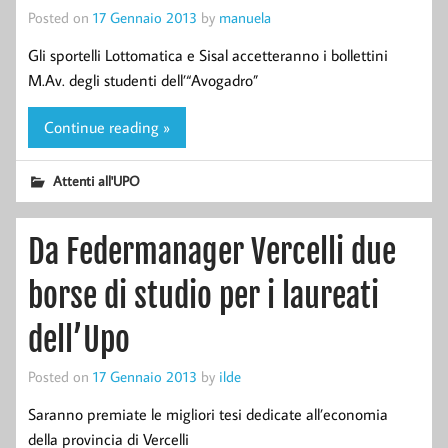
Posted on
17 Gennaio 2013
by
manuela
Gli sportelli Lottomatica e Sisal accetteranno i bollettini
M.Av. degli studenti dell’“Avogadro”
Continue reading »
Attenti all'UPO
Da Federmanager Vercelli due
borse di studio per i laureati
dell’Upo
Posted on
17 Gennaio 2013
by
ilde
Saranno premiate le migliori tesi dedicate all’economia
della provincia di Vercelli