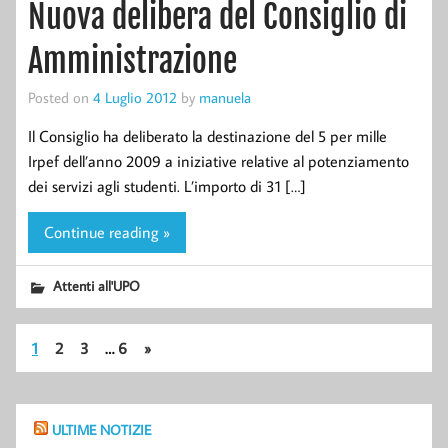
Nuova delibera del Consiglio di
Amministrazione
Posted on
4 Luglio 2012
by
manuela
Il Consiglio ha deliberato la destinazione del 5 per mille
Irpef dell’anno 2009 a iniziative relative al potenziamento
dei servizi agli studenti. L’importo di 31 […]
Continue reading »
Attenti all'UPO
1
2
3
…
6
»
ULTIME NOTIZIE