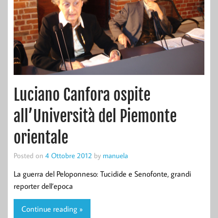
Luciano Canfora ospite
all’Università del Piemonte
orientale
Posted on
4 Ottobre 2012
by
manuela
La guerra del Peloponneso: Tucidide e Senofonte, grandi
reporter dell’epoca
Continue reading »