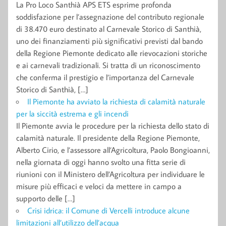
La Pro Loco Santhià APS ETS esprime profonda
soddisfazione per l’assegnazione del contributo regionale
di 38.470 euro destinato al Carnevale Storico di Santhià,
uno dei finanziamenti più significativi previsti dal bando
della Regione Piemonte dedicato alle rievocazioni storiche
e ai carnevali tradizionali. Si tratta di un riconoscimento
che conferma il prestigio e l’importanza del Carnevale
Storico di Santhià, […]
Il Piemonte ha avviato la richiesta di calamità naturale
per la siccità estrema e gli incendi
Il Piemonte avvia le procedure per la richiesta dello stato di
calamità naturale. Il presidente della Regione Piemonte,
Alberto Cirio, e l’assessore all’Agricoltura, Paolo Bongioanni,
nella giornata di oggi hanno svolto una fitta serie di
riunioni con il Ministero dell’Agricoltura per individuare le
misure più efficaci e veloci da mettere in campo a
supporto delle […]
Crisi idrica: il Comune di Vercelli introduce alcune
limitazioni all’utilizzo dell’acqua