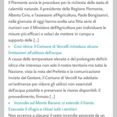
Il Piemonte avvia le procedure per la richiesta dello stato di
calamità naturale. Il presidente della Regione Piemonte,
Alberto Cirio, e l’assessore all’Agricoltura, Paolo Bongioanni,
nella giornata di oggi hanno svolto una fitta serie di
riunioni con il Ministero dell’Agricoltura per individuare le
misure più efficaci e veloci da mettere in campo a
supporto delle […]
Crisi idrica: il Comune di Vercelli introduce alcune
limitazioni all’utilizzo dell’acqua
A causa delle temperature elevate e del prolungato deficit
idrico che interessa non solo il nostro territorio ma tutta la
Nazione, vista la nota del Prefetto e la comunicazione
inviata dal Gestore, il Comune di Vercelli ha adottato
un’ordinanza per ridurre gli utilizzi non essenziali
dell’acqua potabile e preservare le risorse disponibili. Il
provvedimento, firmato […]
Incendio sul Monte Barone: si estende il fronte.
Evacuato il rifugio e chiusi tutti i sentieri
Non accenna a placarsi il vasto incendio generato da un