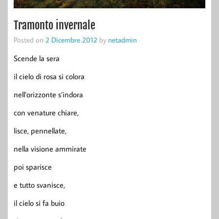
Tramonto invernale
Posted on
2 Dicembre 2012
by
netadmin
Scende la sera
il cielo di rosa si colora
nell’orizzonte s’indora
con venature chiare,
lisce, pennellate,
nella visione ammirate
poi sparisce
e tutto svanisce,
il cielo si fa buio