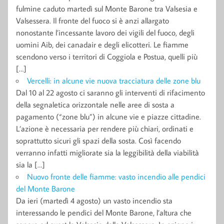
fulmine caduto martedì sul Monte Barone tra Valsesia e
Valsessera. Il fronte del fuoco si è anzi allargato
nonostante l’incessante lavoro dei vigili del fuoco, degli
uomini Aib, dei canadair e degli elicotteri. Le fiamme
scendono verso i territori di Coggiola e Postua, quelli più
[…]
Vercelli: in alcune vie nuova tracciatura delle zone blu
Dal 10 al 22 agosto ci saranno gli interventi di rifacimento
della segnaletica orizzontale nelle aree di sosta a
pagamento (“zone blu”) in alcune vie e piazze cittadine.
L’azione è necessaria per rendere più chiari, ordinati e
soprattutto sicuri gli spazi della sosta. Così facendo
verranno infatti migliorate sia la leggibilità della viabilità
sia la […]
Nuovo fronte delle fiamme: vasto incendio alle pendici
del Monte Barone
Da ieri (martedì 4 agosto) un vasto incendio sta
interessando le pendici del Monte Barone, l’altura che