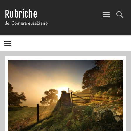
Skip
to
Rubriche
content
del Corriere eusebiano