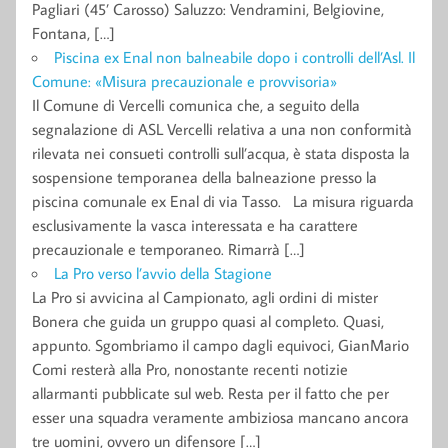
Pagliari (45’ Carosso) Saluzzo: Vendramini, Belgiovine,
Fontana, […]
Piscina ex Enal non balneabile dopo i controlli dell’Asl. Il
Comune: «Misura precauzionale e provvisoria»
Il Comune di Vercelli comunica che, a seguito della
segnalazione di ASL Vercelli relativa a una non conformità
rilevata nei consueti controlli sull’acqua, è stata disposta la
sospensione temporanea della balneazione presso la
piscina comunale ex Enal di via Tasso. La misura riguarda
esclusivamente la vasca interessata e ha carattere
precauzionale e temporaneo. Rimarrà […]
La Pro verso l’avvio della Stagione
La Pro si avvicina al Campionato, agli ordini di mister
Bonera che guida un gruppo quasi al completo. Quasi,
appunto. Sgombriamo il campo dagli equivoci, GianMario
Comi resterà alla Pro, nonostante recenti notizie
allarmanti pubblicate sul web. Resta per il fatto che per
esser una squadra veramente ambiziosa mancano ancora
tre uomini, ovvero un difensore […]