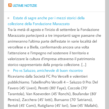
ULTIME NOTIZIE
Estate di sagre anche per i mezzi storici della
collezione della Fondazione Marazzato
Tra la metà di agosto e l’inizio di settembre la Fondazione
Marazzato parteciperà a tre importanti sagre paesane che
animeranno l’ultima parte dell’estate in varie località del
vercellese e a Biella, confermando ancora una volta
l’attenzione e l’impegno nel sostenere il territorio e
valorizzare la cultura d’impresa attraverso il patrimonio
storico rappresentato dalla propria collezione. […]
Pro vs Saluzzo, amichevole di buon riscontro
Riceviamo dalla Società FC Pro Vercelli e volentieri
pubblichiamo. TabellinoPro Vercelli 4 – Saluzzo 0 Pro: Del
Favero (45’ Liveri), Perotti (80’ Faye), Coccolo (70’
Tarantola), Van Koeverden (45’ Ronchi), Boufandar (80’
Pereira), Zacchera (45’ Iotti), Burruano (70’ Satriano),
Bertoli (45’ Comi), Rutigliano (45’ Iori), Sow (45’ Mallahi),