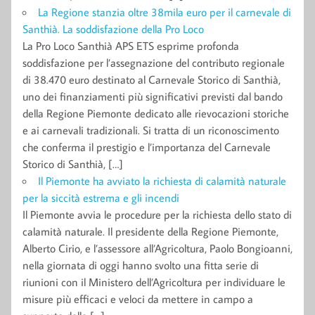
La Regione stanzia oltre 38mila euro per il carnevale di
Santhià. La soddisfazione della Pro Loco
La Pro Loco Santhià APS ETS esprime profonda
soddisfazione per l’assegnazione del contributo regionale
di 38.470 euro destinato al Carnevale Storico di Santhià,
uno dei finanziamenti più significativi previsti dal bando
della Regione Piemonte dedicato alle rievocazioni storiche
e ai carnevali tradizionali. Si tratta di un riconoscimento
che conferma il prestigio e l’importanza del Carnevale
Storico di Santhià, […]
Il Piemonte ha avviato la richiesta di calamità naturale
per la siccità estrema e gli incendi
Il Piemonte avvia le procedure per la richiesta dello stato di
calamità naturale. Il presidente della Regione Piemonte,
Alberto Cirio, e l’assessore all’Agricoltura, Paolo Bongioanni,
nella giornata di oggi hanno svolto una fitta serie di
riunioni con il Ministero dell’Agricoltura per individuare le
misure più efficaci e veloci da mettere in campo a