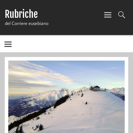
Skip
to
Rubriche
content
del Corriere eusebiano