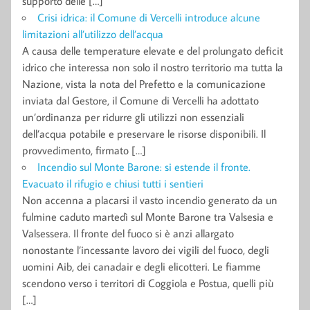
supporto delle […]
Crisi idrica: il Comune di Vercelli introduce alcune
limitazioni all’utilizzo dell’acqua
A causa delle temperature elevate e del prolungato deficit
idrico che interessa non solo il nostro territorio ma tutta la
Nazione, vista la nota del Prefetto e la comunicazione
inviata dal Gestore, il Comune di Vercelli ha adottato
un’ordinanza per ridurre gli utilizzi non essenziali
dell’acqua potabile e preservare le risorse disponibili. Il
provvedimento, firmato […]
Incendio sul Monte Barone: si estende il fronte.
Evacuato il rifugio e chiusi tutti i sentieri
Non accenna a placarsi il vasto incendio generato da un
fulmine caduto martedì sul Monte Barone tra Valsesia e
Valsessera. Il fronte del fuoco si è anzi allargato
nonostante l’incessante lavoro dei vigili del fuoco, degli
uomini Aib, dei canadair e degli elicotteri. Le fiamme
scendono verso i territori di Coggiola e Postua, quelli più
[…]