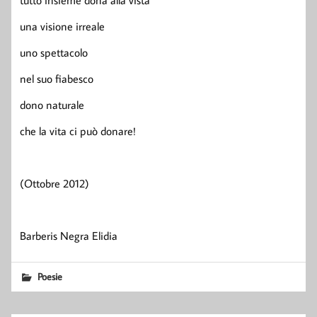
tutto insieme dona alla vista
una visione irreale
uno spettacolo
nel suo fiabesco
dono naturale
che la vita ci può donare!
(Ottobre 2012)
Barberis Negra Elidia
Poesie