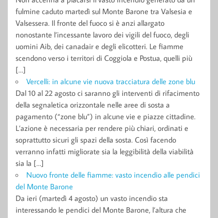
fulmine caduto martedì sul Monte Barone tra Valsesia e
Valsessera. Il fronte del fuoco si è anzi allargato
nonostante l’incessante lavoro dei vigili del fuoco, degli
uomini Aib, dei canadair e degli elicotteri. Le fiamme
scendono verso i territori di Coggiola e Postua, quelli più
[…]
Vercelli: in alcune vie nuova tracciatura delle zone blu
Dal 10 al 22 agosto ci saranno gli interventi di rifacimento
della segnaletica orizzontale nelle aree di sosta a
pagamento (“zone blu”) in alcune vie e piazze cittadine.
L’azione è necessaria per rendere più chiari, ordinati e
soprattutto sicuri gli spazi della sosta. Così facendo
verranno infatti migliorate sia la leggibilità della viabilità
sia la […]
Nuovo fronte delle fiamme: vasto incendio alle pendici
del Monte Barone
Da ieri (martedì 4 agosto) un vasto incendio sta
interessando le pendici del Monte Barone, l’altura che