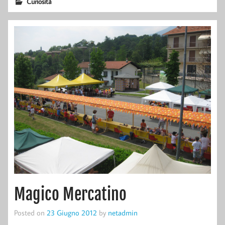
Curiosità
Magico Mercatino
Posted on
23 Giugno 2012
by
netadmin