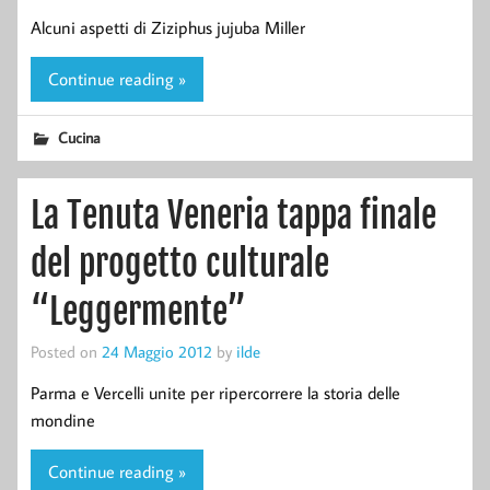
Alcuni aspetti di Ziziphus jujuba Miller
Continue reading »
Cucina
La Tenuta Veneria tappa finale
del progetto culturale
“Leggermente”
Posted on
24 Maggio 2012
by
ilde
Parma e Vercelli unite per ripercorrere la storia delle
mondine
Continue reading »