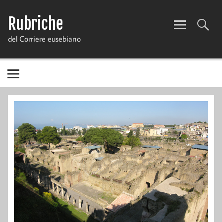
Skip
to
Rubriche
content
del Corriere eusebiano