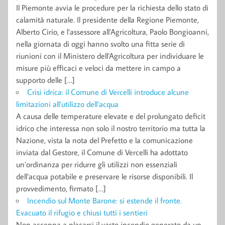
Il Piemonte avvia le procedure per la richiesta dello stato di
calamità naturale. Il presidente della Regione Piemonte,
Alberto Cirio, e l’assessore all’Agricoltura, Paolo Bongioanni,
nella giornata di oggi hanno svolto una fitta serie di
riunioni con il Ministero dell’Agricoltura per individuare le
misure più efficaci e veloci da mettere in campo a
supporto delle […]
Crisi idrica: il Comune di Vercelli introduce alcune
limitazioni all’utilizzo dell’acqua
A causa delle temperature elevate e del prolungato deficit
idrico che interessa non solo il nostro territorio ma tutta la
Nazione, vista la nota del Prefetto e la comunicazione
inviata dal Gestore, il Comune di Vercelli ha adottato
un’ordinanza per ridurre gli utilizzi non essenziali
dell’acqua potabile e preservare le risorse disponibili. Il
provvedimento, firmato […]
Incendio sul Monte Barone: si estende il fronte.
Evacuato il rifugio e chiusi tutti i sentieri
Non accenna a placarsi il vasto incendio generato da un