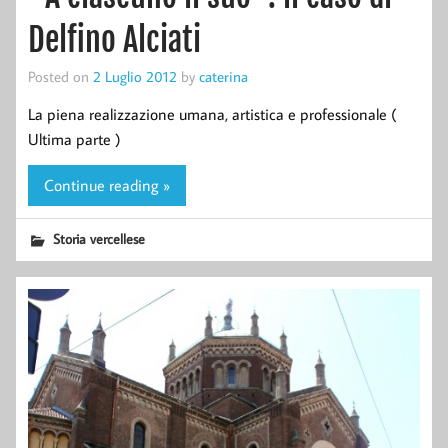
Delfino Alciati
Posted on
2 Luglio 2012
by
caterina
La piena realizzazione umana, artistica e professionale (
Ultima parte )
Continue reading »
Storia vercellese