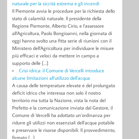
naturale per la siccità estrema e gli incendi
Il Piemonte avvia le procedure per la richiesta dello
stato di calamità naturale. Il presidente della
Regione Piemonte, Alberto Cirio, e l’assessore
all’Agricoltura, Paolo Bongioanni, nella giornata di
oggi hanno svolto una fitta serie di riunioni con il
Ministero dell’Agricoltura per individuare le misure
più efficaci e veloci da mettere in campo a
supporto delle […]
Crisi idrica: il Comune di Vercelli introduce
alcune limitazioni all’utilizzo dell’acqua
A causa delle temperature elevate e del prolungato
deficit idrico che interessa non solo il nostro
territorio ma tutta la Nazione, vista la nota del
Prefetto e la comunicazione inviata dal Gestore, il
Comune di Vercelli ha adottato un’ordinanza per
ridurre gli utilizzi non essenziali dell’acqua potabile
e preservare le risorse disponibili. Il provvedimento,
firmato […]