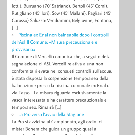
Iotti), Burruano (70’ Satriano), Bertoli (45’ Comi),
Rutigliano (45’ Iori), Sow (45’ Mallahi), Pagliari (45’
Carosso) Saluzzo: Vendramini, Belgiovine, Fontana,
[…]
Piscina ex Enal non balneabile dopo i controlli
dell’Asl. Il Comune: «Misura precauzionale e
provvisoria»
Il Comune di Vercelli comunica che, a seguito della
segnalazione di ASL Vercelli relativa a una non
conformità rilevata nei consueti controlli sull’acqua,
è stata disposta la sospensione temporanea della
balneazione presso la piscina comunale ex Enal di
via Tasso. La misura riguarda esclusivamente la
vasca interessata e ha carattere precauzionale e
temporaneo. Rimarrà […]
La Pro verso l’avvio della Stagione
La Pro si avvicina al Campionato, agli ordini di
mister Bonera che guida un gruppo quasi al