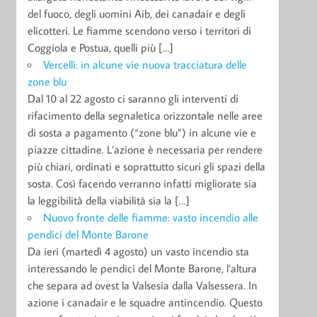
del fuoco, degli uomini Aib, dei canadair e degli
elicotteri. Le fiamme scendono verso i territori di
Coggiola e Postua, quelli più […]
Vercelli: in alcune vie nuova tracciatura delle
zone blu
Dal 10 al 22 agosto ci saranno gli interventi di
rifacimento della segnaletica orizzontale nelle aree
di sosta a pagamento (“zone blu”) in alcune vie e
piazze cittadine. L’azione è necessaria per rendere
più chiari, ordinati e soprattutto sicuri gli spazi della
sosta. Così facendo verranno infatti migliorate sia
la leggibilità della viabilità sia la […]
Nuovo fronte delle fiamme: vasto incendio alle
pendici del Monte Barone
Da ieri (martedì 4 agosto) un vasto incendio sta
interessando le pendici del Monte Barone, l’altura
che separa ad ovest la Valsesia dalla Valsessera. In
azione i canadair e le squadre antincendio. Questo