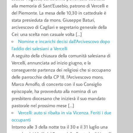
alla memoria di Sant’Eusebio, patrono di Vercelli e
del Piemonte. La mesa delle 10,30 in cattedrale è
stata presieduta da mons. Giuseppe Baturi,
arcivescovo di Cagliari e segretario generale della
Cei: una scelta non casuale volta […]
Nomine e incarichi decisi dall’Arcivescovo dopo
l’addio dei salesiani a Vercelli
A seguito della chiusura della comunità salesiana di
Vercelli, annunciata ad inizio giugno, e la
conseguente partenza dei religiosi che si occupano
delle parrocchie della CP 18, l’Arcivescovo mons.
Marco Arnolfo, di concerto con il suo Consiglio
episcopale, ha provveduto alla nomina di un
presbitero diocesano che inizierà il suo mandato
pastorale nel prossimo mese […]
Vercelli: auto si ribalta in via Vicenza. Feriti i due
occupanti
Intorno alle 3 della notte tra il 30 e il 31 luglio una