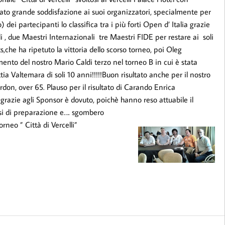
to grande soddisfazione ai suoi organizzatori, specialmente per
dei partecipanti lo classifica tra i più forti Open d’ Italia grazie
 , due Maestri Internazionali tre Maestri FIDE per restare ai soli
s,che ha ripetuto la vittoria dello scorso torneo, poi Oleg
to del nostro Mario Caldi terzo nel torneo B in cui è stata
 Valtemara di soli 10 anni!!!!!Buon risultato anche per il nostro
don, over 65. Plauso per il risultato di Carando Enrica
razie agli Sponsor è dovuto, poichè hanno reso attuabile il
fasi di preparazione e…. sgombero
orneo ” Città di Vercelli”