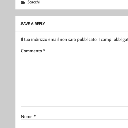
Scacchi
LEAVE A REPLY
Il tuo indirizzo email non sarà pubblicato.
I campi obbliga
Commento
*
Nome
*