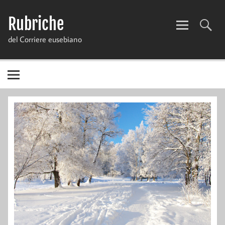
Skip
to
Rubriche
content
del Corriere eusebiano