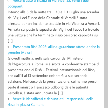
Vercelli: auto si ribalta in via Vicenza. Feriti i due
occupanti
Intorno alle 3 della notte tra il 30 e il 31 luglio una squadra
dei Vigili del Fuoco della Centrale di Vercelli è stata
allertata per un incidente stradale in via Vicenza a Vercelli.
Arrivata sul posto la squadra dei Vigili del Fuoco ha trovato
una vettura che ha terminato il suo percorso capovolta su
[…]
Presentato Risò 2026: all’inaugurazione attesa anche la
premier Meloni
Giovedì mattina. nella sala cavour del Ministero
dell’Agricoltura a Roma, si è svolta la conferenza stampa di
presentazione di Risò – Festival Internazionale del Riso,
che dall’11 al 13 settembre celebrerà la sua seconda
edizione. Nel corso della presentazione, cui hanno preso
parte il ministro Francesco Lollobrigida e le autorità
vercellesi, è stata annunciata la […]
Vercelli: identificati e denunciati i responsabili della
rissa in piazza Camana