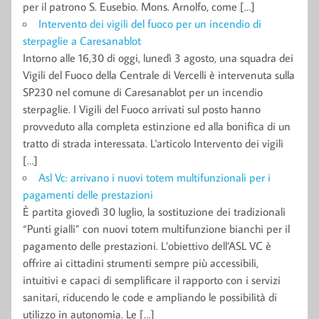
per il patrono S. Eusebio. Mons. Arnolfo, come […]
Intervento dei vigili del fuoco per un incendio di
sterpaglie a Caresanablot
Intorno alle 16,30 di oggi, lunedì 3 agosto, una squadra dei
Vigili del Fuoco della Centrale di Vercelli è intervenuta sulla
SP230 nel comune di Caresanablot per un incendio
sterpaglie. I Vigili del Fuoco arrivati sul posto hanno
provveduto alla completa estinzione ed alla bonifica di un
tratto di strada interessata. L'articolo Intervento dei vigili
[…]
Asl Vc: arrivano i nuovi totem multifunzionali per i
pagamenti delle prestazioni
È partita giovedì 30 luglio, la sostituzione dei tradizionali
“Punti gialli” con nuovi totem multifunzione bianchi per il
pagamento delle prestazioni. L’obiettivo dell’ASL VC è
offrire ai cittadini strumenti sempre più accessibili,
intuitivi e capaci di semplificare il rapporto con i servizi
sanitari, riducendo le code e ampliando le possibilità di
utilizzo in autonomia. Le […]