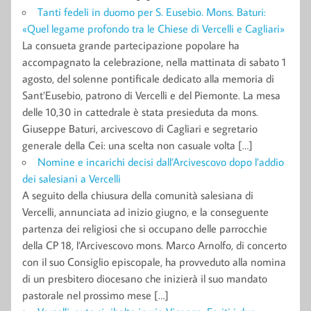
Tanti fedeli in duomo per S. Eusebio. Mons. Baturi:
«Quel legame profondo tra le Chiese di Vercelli e Cagliari»
La consueta grande partecipazione popolare ha
accompagnato la celebrazione, nella mattinata di sabato 1
agosto, del solenne pontificale dedicato alla memoria di
Sant’Eusebio, patrono di Vercelli e del Piemonte. La mesa
delle 10,30 in cattedrale è stata presieduta da mons.
Giuseppe Baturi, arcivescovo di Cagliari e segretario
generale della Cei: una scelta non casuale volta […]
Nomine e incarichi decisi dall’Arcivescovo dopo l’addio
dei salesiani a Vercelli
A seguito della chiusura della comunità salesiana di
Vercelli, annunciata ad inizio giugno, e la conseguente
partenza dei religiosi che si occupano delle parrocchie
della CP 18, l’Arcivescovo mons. Marco Arnolfo, di concerto
con il suo Consiglio episcopale, ha provveduto alla nomina
di un presbitero diocesano che inizierà il suo mandato
pastorale nel prossimo mese […]