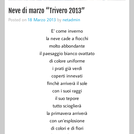
Neve di marzo “Trivero 2013”
Posted on
18 Marzo 2013
by
netadmin
E’ come inverno
la neve cade a fiocchi
molto abbondante
il paesaggio bianco ovattato
di colore uniforme
i prati già verdi
coperti innevati
finchè arriverà il sole
con i suoi raggi
il suo tepore
tutto scioglierà
la primavera arriverà
con un’esplosione
di colori e di fiori