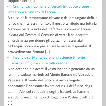
supporto delle […]
Crisi idrica: il Comune di Vercelli introduce alcune
limitazioni all’utilizzo dell’acqua
A causa delle temperature elevate e del prolungato deficit
idrico che interessa non solo il nostro territorio ma tutta la
Nazione, vista la nota del Prefetto e la comunicazione
inviata dal Gestore, il Comune di Vercelli ha adottato
un’ordinanza per ridurre gli utilizzi non essenziali
dell’acqua potabile e preservare le risorse disponibili. Il
provvedimento, firmato […]
Incendio sul Monte Barone: si estende il fronte.
Evacuato il rifugio e chiusi tutti i sentieri
Non accenna a placarsi il vasto incendio generato da un
fulmine caduto martedì sul Monte Barone tra Valsesia e
Valsessera. Il fronte del fuoco si è anzi allargato
nonostante l’incessante lavoro dei vigili del fuoco, degli
uomini Aib, dei canadair e degli elicotteri. Le fiamme
scendono verso i territori di Coggiola e Postua, quelli più
[…]