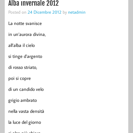
Alba invernale 2012
Posted on
24 Dicembre 2012
by
netadmin
La notte svanisce
in un’aurora divina,
all’alba il cielo
si tinge d’argento
di rosso striato,
poi si copre
di un candido velo
grigio ambrato
nella vasta densità
la luce del giorno