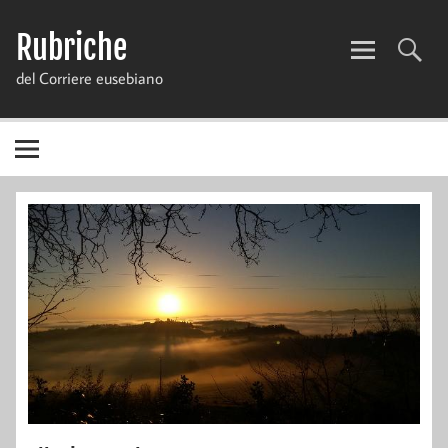
Skip
to
Rubriche
content
del Corriere eusebiano