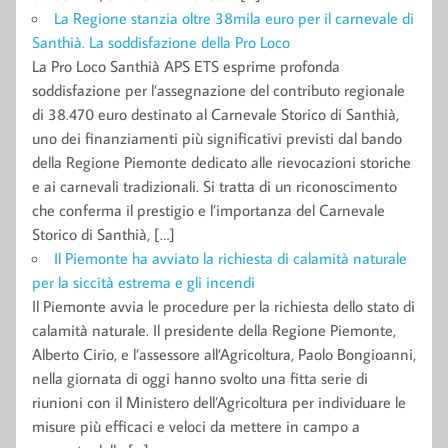
La Regione stanzia oltre 38mila euro per il carnevale di
Santhià. La soddisfazione della Pro Loco
La Pro Loco Santhià APS ETS esprime profonda
soddisfazione per l’assegnazione del contributo regionale
di 38.470 euro destinato al Carnevale Storico di Santhià,
uno dei finanziamenti più significativi previsti dal bando
della Regione Piemonte dedicato alle rievocazioni storiche
e ai carnevali tradizionali. Si tratta di un riconoscimento
che conferma il prestigio e l’importanza del Carnevale
Storico di Santhià, […]
Il Piemonte ha avviato la richiesta di calamità naturale
per la siccità estrema e gli incendi
Il Piemonte avvia le procedure per la richiesta dello stato di
calamità naturale. Il presidente della Regione Piemonte,
Alberto Cirio, e l’assessore all’Agricoltura, Paolo Bongioanni,
nella giornata di oggi hanno svolto una fitta serie di
riunioni con il Ministero dell’Agricoltura per individuare le
misure più efficaci e veloci da mettere in campo a