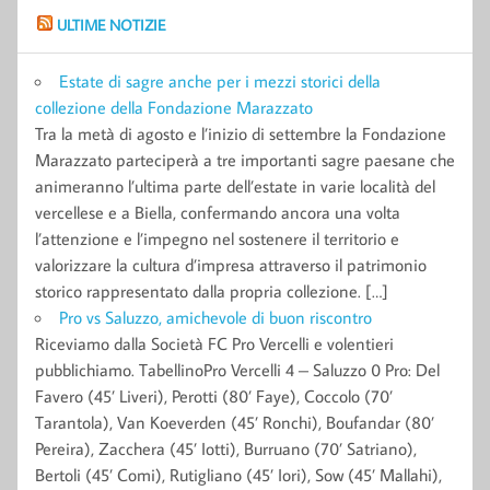
ULTIME NOTIZIE
Estate di sagre anche per i mezzi storici della
collezione della Fondazione Marazzato
Tra la metà di agosto e l’inizio di settembre la Fondazione
Marazzato parteciperà a tre importanti sagre paesane che
animeranno l’ultima parte dell’estate in varie località del
vercellese e a Biella, confermando ancora una volta
l’attenzione e l’impegno nel sostenere il territorio e
valorizzare la cultura d’impresa attraverso il patrimonio
storico rappresentato dalla propria collezione. […]
Pro vs Saluzzo, amichevole di buon riscontro
Riceviamo dalla Società FC Pro Vercelli e volentieri
pubblichiamo. TabellinoPro Vercelli 4 – Saluzzo 0 Pro: Del
Favero (45’ Liveri), Perotti (80’ Faye), Coccolo (70’
Tarantola), Van Koeverden (45’ Ronchi), Boufandar (80’
Pereira), Zacchera (45’ Iotti), Burruano (70’ Satriano),
Bertoli (45’ Comi), Rutigliano (45’ Iori), Sow (45’ Mallahi),