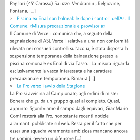
Pagliari (45’ Carosso) Saluzzo: Vendramini, Belgiovine,
Fontana, […]
Piscina ex Enal non balneabile dopo i controlli dell’Asl. Il
Comune: «Misura precauzionale e provvisoria»
Il Comune di Vercelli comunica che, a seguito della
segnalazione di ASL Vercelli relativa a una non conformità
rilevata nei consueti controlli sull’acqua, è stata disposta la
sospensione temporanea della balneazione presso la
piscina comunale ex Enal di via Tasso. La misura riguarda
esclusivamente la vasca interessata e ha carattere
precauzionale e temporaneo. Rimarrà […]
La Pro verso l’avvio della Stagione
La Pro si avvicina al Campionato, agli ordini di mister
Bonera che guida un gruppo quasi al completo. Quasi,
appunto. Sgombriamo il campo dagli equivoci, GianMario
Comi resterà alla Pro, nonostante recenti notizie
allarmanti pubblicate sul web. Resta per il fatto che per
esser una squadra veramente ambiziosa mancano ancora
tre uomini, ovvero un difensore […]