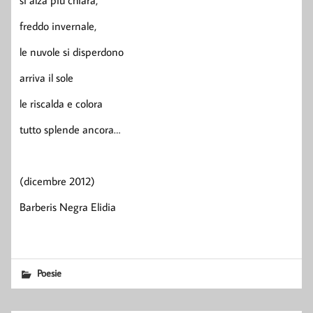
si alza più chiara,
freddo invernale,
le nuvole si disperdono
arriva il sole
le riscalda e colora
tutto splende ancora…
(dicembre 2012)
Barberis Negra Elidia
Poesie