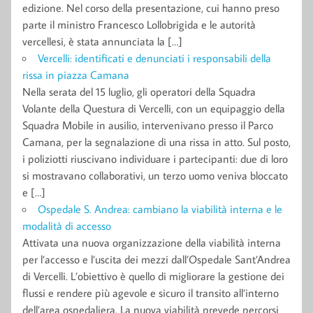
edizione. Nel corso della presentazione, cui hanno preso
parte il ministro Francesco Lollobrigida e le autorità
vercellesi, è stata annunciata la […]
Vercelli: identificati e denunciati i responsabili della
rissa in piazza Camana
Nella serata del 15 luglio, gli operatori della Squadra
Volante della Questura di Vercelli, con un equipaggio della
Squadra Mobile in ausilio, intervenivano presso il Parco
Camana, per la segnalazione di una rissa in atto. Sul posto,
i poliziotti riuscivano individuare i partecipanti: due di loro
si mostravano collaborativi, un terzo uomo veniva bloccato
e […]
Ospedale S. Andrea: cambiano la viabilità interna e le
modalità di accesso
Attivata una nuova organizzazione della viabilità interna
per l’accesso e l’uscita dei mezzi dall’Ospedale Sant’Andrea
di Vercelli. L’obiettivo è quello di migliorare la gestione dei
flussi e rendere più agevole e sicuro il transito all’interno
dell’area ospedaliera. La nuova viabilità prevede percorsi