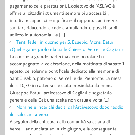
pagamento delle prestazioni. L’obiettivo dell’ASL VC è
offrire ai cittadini strumenti sempre più accessibili,
intuitivi e capaci di semplificare il rapporto con i servizi
sanitari, riducendo le code e ampliando le possibilità di
utilizzo in autonomia. Le […]
Tanti fedeli in duomo per S. Eusebio. Mons. Baturi:
«Quel legame profondo tra le Chiese di Vercelli e Cagliari»
La consueta grande partecipazione popolare ha
accompagnato la celebrazione, nella mattinata di sabato 1
agosto, del solenne pontificale dedicato alla memoria di
Sant’Eusebio, patrono di Vercelli e del Piemonte. La mesa
delle 10,30 in cattedrale è stata presieduta da mons.
Giuseppe Baturi, arcivescovo di Cagliari e segretario
generale della Cei: una scelta non casuale volta […]
Nomine e incarichi decisi dall’Arcivescovo dopo l’addio
dei salesiani a Vercelli
A seguito della chiusura della comunità salesiana di
Vercelli, annunciata ad inizio giugno, e la conseguente