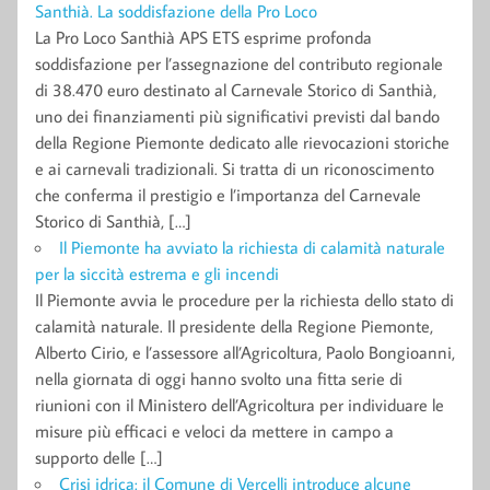
Santhià. La soddisfazione della Pro Loco
La Pro Loco Santhià APS ETS esprime profonda
soddisfazione per l’assegnazione del contributo regionale
di 38.470 euro destinato al Carnevale Storico di Santhià,
uno dei finanziamenti più significativi previsti dal bando
della Regione Piemonte dedicato alle rievocazioni storiche
e ai carnevali tradizionali. Si tratta di un riconoscimento
che conferma il prestigio e l’importanza del Carnevale
Storico di Santhià, […]
Il Piemonte ha avviato la richiesta di calamità naturale
per la siccità estrema e gli incendi
Il Piemonte avvia le procedure per la richiesta dello stato di
calamità naturale. Il presidente della Regione Piemonte,
Alberto Cirio, e l’assessore all’Agricoltura, Paolo Bongioanni,
nella giornata di oggi hanno svolto una fitta serie di
riunioni con il Ministero dell’Agricoltura per individuare le
misure più efficaci e veloci da mettere in campo a
supporto delle […]
Crisi idrica: il Comune di Vercelli introduce alcune