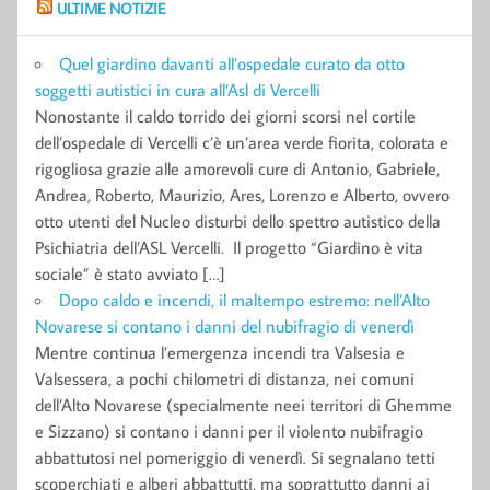
ULTIME NOTIZIE
Quel giardino davanti all’ospedale curato da otto
soggetti autistici in cura all’Asl di Vercelli
Nonostante il caldo torrido dei giorni scorsi nel cortile
dell’ospedale di Vercelli c’è un’area verde fiorita, colorata e
rigogliosa grazie alle amorevoli cure di Antonio, Gabriele,
Andrea, Roberto, Maurizio, Ares, Lorenzo e Alberto, ovvero
otto utenti del Nucleo disturbi dello spettro autistico della
Psichiatria dell’ASL Vercelli. Il progetto “Giardino è vita
sociale” è stato avviato […]
Dopo caldo e incendi, il maltempo estremo: nell’Alto
Novarese si contano i danni del nubifragio di venerdì
Mentre continua l’emergenza incendi tra Valsesia e
Valsessera, a pochi chilometri di distanza, nei comuni
dell’Alto Novarese (specialmente neei territori di Ghemme
e Sizzano) si contano i danni per il violento nubifragio
abbattutosi nel pomeriggio di venerdì. Si segnalano tetti
scoperchiati e alberi abbattutti, ma soprattutto danni ai