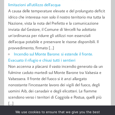
limitazioni all’utilizzo dell’acqua
A causa delle temperature elevate e del prolungato deficit
idrico che interessa non solo il nostro territorio ma tutta la
Nazione, vista la nota del Prefetto e la comunicazione
inviata dal Gestore, il Comune di Vercelli ha adottato
un’ordinanza per ridurre gli utilizzi non essenziali
dell’acqua potabile e preservare le risorse disponibili. Il
provvedimento, firmato […]
Incendio sul Monte Barone: si estende il fronte.
Evacuato il rifugio e chiusi tutti i sentieri
Non accenna a placarsi il vasto incendio generato da un
fulmine caduto martedì sul Monte Barone tra Valsesia e
Valsessera. Il fronte del fuoco si è anzi allargato
nonostante l’incessante lavoro dei vigili del fuoco, degli
uomini Aib, dei canadair e degli elicotteri. Le fiamme
scendono verso i territori di Coggiola e Postua, quelli più
[…]
We use cookies to ensure that we give you the best