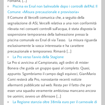
Fontana, […]
Piscina ex Enal non balneabile dopo i controlli dell’Asl. Il
Comune: «Misura precauzionale e provvisoria»
Il Comune di Vercelli comunica che, a seguito della
segnalazione di ASL Vercelli relativa a una non conformità
rilevata nei consueti controlli sull’acqua, è stata disposta la
sospensione temporanea della balneazione presso la
piscina comunale ex Enal di via Tasso. La misura riguarda
esclusivamente la vasca interessata e ha carattere
precauzionale e temporaneo. Rimarrà […]
La Pro verso l’avvio della Stagione
La Pro si avvicina al Campionato, agli ordini di mister
Bonera che guida un gruppo quasi al completo. Quasi,
appunto. Sgombriamo il campo dagli equivoci, GianMario
Comi resterà alla Pro, nonostante recenti notizie
allarmanti pubblicate sul web. Resta per il fatto che per
esser una squadra veramente ambiziosa mancano ancora
tre uomini, ovvero un difensore […]
La Regione stanzia oltre 38mila euro per il carnevale di