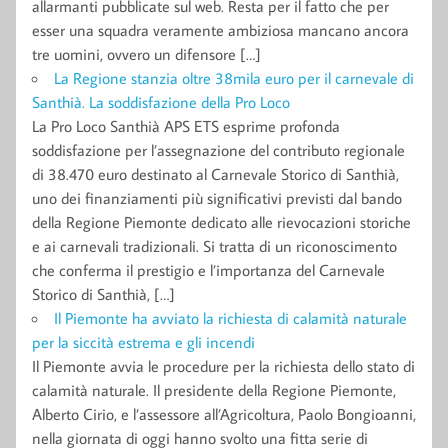
allarmanti pubblicate sul web. Resta per il fatto che per
esser una squadra veramente ambiziosa mancano ancora
tre uomini, ovvero un difensore […]
La Regione stanzia oltre 38mila euro per il carnevale di
Santhià. La soddisfazione della Pro Loco
La Pro Loco Santhià APS ETS esprime profonda
soddisfazione per l’assegnazione del contributo regionale
di 38.470 euro destinato al Carnevale Storico di Santhià,
uno dei finanziamenti più significativi previsti dal bando
della Regione Piemonte dedicato alle rievocazioni storiche
e ai carnevali tradizionali. Si tratta di un riconoscimento
che conferma il prestigio e l’importanza del Carnevale
Storico di Santhià, […]
Il Piemonte ha avviato la richiesta di calamità naturale
per la siccità estrema e gli incendi
Il Piemonte avvia le procedure per la richiesta dello stato di
calamità naturale. Il presidente della Regione Piemonte,
Alberto Cirio, e l’assessore all’Agricoltura, Paolo Bongioanni,
nella giornata di oggi hanno svolto una fitta serie di