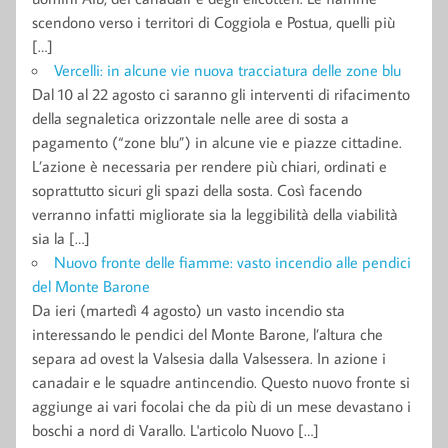
scendono verso i territori di Coggiola e Postua, quelli più
[…]
Vercelli: in alcune vie nuova tracciatura delle zone blu
Dal 10 al 22 agosto ci saranno gli interventi di rifacimento
della segnaletica orizzontale nelle aree di sosta a
pagamento (“zone blu”) in alcune vie e piazze cittadine.
L’azione è necessaria per rendere più chiari, ordinati e
soprattutto sicuri gli spazi della sosta. Così facendo
verranno infatti migliorate sia la leggibilità della viabilità
sia la […]
Nuovo fronte delle fiamme: vasto incendio alle pendici
del Monte Barone
Da ieri (martedì 4 agosto) un vasto incendio sta
interessando le pendici del Monte Barone, l’altura che
separa ad ovest la Valsesia dalla Valsessera. In azione i
canadair e le squadre antincendio. Questo nuovo fronte si
aggiunge ai vari focolai che da più di un mese devastano i
boschi a nord di Varallo. L'articolo Nuovo […]