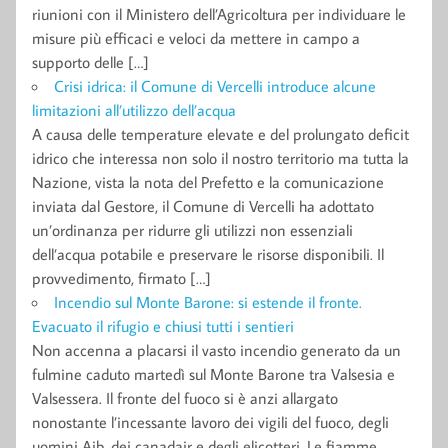
riunioni con il Ministero dell’Agricoltura per individuare le
misure più efficaci e veloci da mettere in campo a
supporto delle […]
Crisi idrica: il Comune di Vercelli introduce alcune
limitazioni all’utilizzo dell’acqua
A causa delle temperature elevate e del prolungato deficit
idrico che interessa non solo il nostro territorio ma tutta la
Nazione, vista la nota del Prefetto e la comunicazione
inviata dal Gestore, il Comune di Vercelli ha adottato
un’ordinanza per ridurre gli utilizzi non essenziali
dell’acqua potabile e preservare le risorse disponibili. Il
provvedimento, firmato […]
Incendio sul Monte Barone: si estende il fronte.
Evacuato il rifugio e chiusi tutti i sentieri
Non accenna a placarsi il vasto incendio generato da un
fulmine caduto martedì sul Monte Barone tra Valsesia e
Valsessera. Il fronte del fuoco si è anzi allargato
nonostante l’incessante lavoro dei vigili del fuoco, degli
uomini Aib, dei canadair e degli elicotteri. Le fiamme