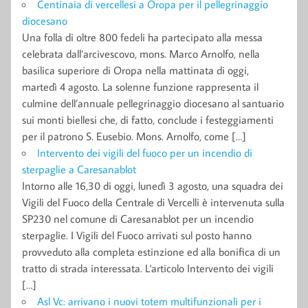
Centinaia di vercellesi a Oropa per il pellegrinaggio
diocesano
Una folla di oltre 800 fedeli ha partecipato alla messa
celebrata dall’arcivescovo, mons. Marco Arnolfo, nella
basilica superiore di Oropa nella mattinata di oggi,
martedì 4 agosto. La solenne funzione rappresenta il
culmine dell’annuale pellegrinaggio diocesano al santuario
sui monti biellesi che, di fatto, conclude i festeggiamenti
per il patrono S. Eusebio. Mons. Arnolfo, come […]
Intervento dei vigili del fuoco per un incendio di
sterpaglie a Caresanablot
Intorno alle 16,30 di oggi, lunedì 3 agosto, una squadra dei
Vigili del Fuoco della Centrale di Vercelli è intervenuta sulla
SP230 nel comune di Caresanablot per un incendio
sterpaglie. I Vigili del Fuoco arrivati sul posto hanno
provveduto alla completa estinzione ed alla bonifica di un
tratto di strada interessata. L'articolo Intervento dei vigili
[…]
Asl Vc: arrivano i nuovi totem multifunzionali per i