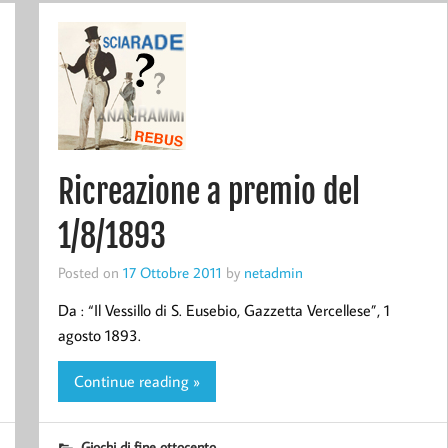
Ricreazione a premio del
1/8/1893
Posted on
17 Ottobre 2011
by
netadmin
Da : “Il Vessillo di S. Eusebio, Gazzetta Vercellese”, 1
agosto 1893.
Continue reading »
Giochi di fine ottocento