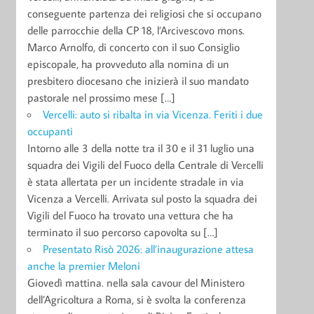
conseguente partenza dei religiosi che si occupano
delle parrocchie della CP 18, l’Arcivescovo mons.
Marco Arnolfo, di concerto con il suo Consiglio
episcopale, ha provveduto alla nomina di un
presbitero diocesano che inizierà il suo mandato
pastorale nel prossimo mese […]
Vercelli: auto si ribalta in via Vicenza. Feriti i due
occupanti
Intorno alle 3 della notte tra il 30 e il 31 luglio una
squadra dei Vigili del Fuoco della Centrale di Vercelli
è stata allertata per un incidente stradale in via
Vicenza a Vercelli. Arrivata sul posto la squadra dei
Vigili del Fuoco ha trovato una vettura che ha
terminato il suo percorso capovolta su […]
Presentato Risò 2026: all’inaugurazione attesa
anche la premier Meloni
Giovedì mattina. nella sala cavour del Ministero
dell’Agricoltura a Roma, si è svolta la conferenza