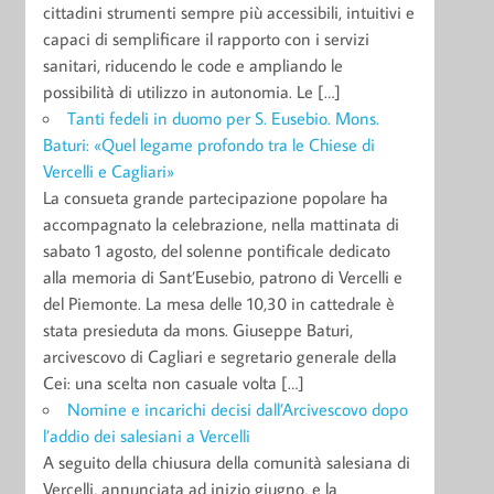
cittadini strumenti sempre più accessibili, intuitivi e
capaci di semplificare il rapporto con i servizi
sanitari, riducendo le code e ampliando le
possibilità di utilizzo in autonomia. Le […]
Tanti fedeli in duomo per S. Eusebio. Mons.
Baturi: «Quel legame profondo tra le Chiese di
Vercelli e Cagliari»
La consueta grande partecipazione popolare ha
accompagnato la celebrazione, nella mattinata di
sabato 1 agosto, del solenne pontificale dedicato
alla memoria di Sant’Eusebio, patrono di Vercelli e
del Piemonte. La mesa delle 10,30 in cattedrale è
stata presieduta da mons. Giuseppe Baturi,
arcivescovo di Cagliari e segretario generale della
Cei: una scelta non casuale volta […]
Nomine e incarichi decisi dall’Arcivescovo dopo
l’addio dei salesiani a Vercelli
A seguito della chiusura della comunità salesiana di
Vercelli, annunciata ad inizio giugno, e la