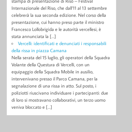
stampa di presentazione di Risò – Festival
Internazionale del Riso, che dall’11 al 13 settembre
celebrerà la sua seconda edizione. Nel corso della
presentazione, cui hanno preso parte il ministro
Francesco Lollobrigida e le autorità vercellesi, è
stata annunciata la […]
Vercelli: identificati e denunciati i responsabili
della rissa in piazza Camana
Nella serata del 15 luglio, gli operatori della Squadra
Volante della Questura di Vercelli, con un
equipaggio della Squadra Mobile in ausilio,
intervenivano presso il Parco Camana, per la
segnalazione di una rissa in atto. Sul posto, i
poliziotti riuscivano individuare i partecipanti: due
di loro si mostravano collaborativi, un terzo uomo
veniva bloccato e […]