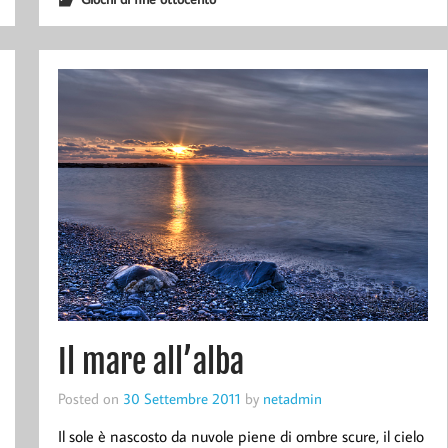
Il mare all’alba
Posted on
30 Settembre 2011
by
netadmin
Il sole è nascosto da nuvole piene di ombre scure, il cielo