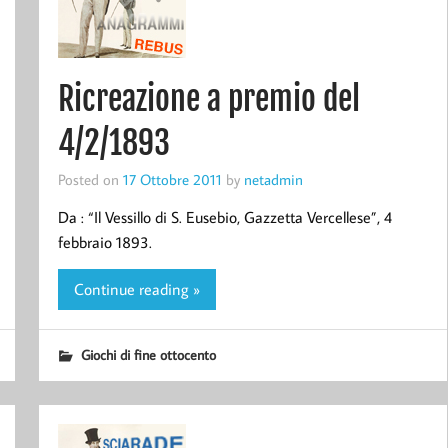
Ricreazione a premio del
4/2/1893
Posted on
17 Ottobre 2011
by
netadmin
Da : “Il Vessillo di S. Eusebio, Gazzetta Vercellese”, 4
febbraio 1893.
Continue reading »
Giochi di fine ottocento