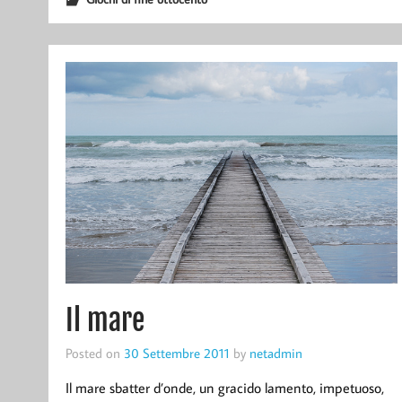
Il mare
Posted on
30 Settembre 2011
by
netadmin
Il mare sbatter d’onde, un gracido lamento, impetuoso,