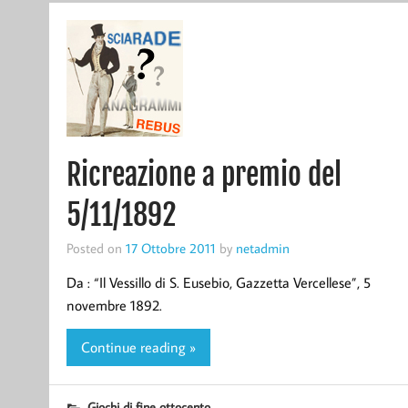
Ricreazione a premio del
5/11/1892
Posted on
17 Ottobre 2011
by
netadmin
Da : “Il Vessillo di S. Eusebio, Gazzetta Vercellese”, 5
novembre 1892.
Continue reading »
Giochi di fine ottocento