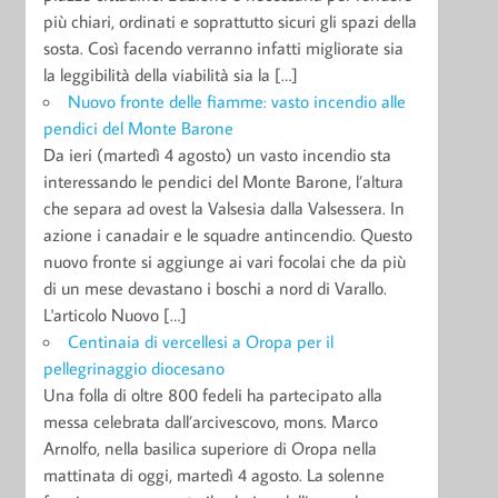
più chiari, ordinati e soprattutto sicuri gli spazi della
sosta. Così facendo verranno infatti migliorate sia
la leggibilità della viabilità sia la […]
Nuovo fronte delle fiamme: vasto incendio alle
pendici del Monte Barone
Da ieri (martedì 4 agosto) un vasto incendio sta
interessando le pendici del Monte Barone, l’altura
che separa ad ovest la Valsesia dalla Valsessera. In
azione i canadair e le squadre antincendio. Questo
nuovo fronte si aggiunge ai vari focolai che da più
di un mese devastano i boschi a nord di Varallo.
L'articolo Nuovo […]
Centinaia di vercellesi a Oropa per il
pellegrinaggio diocesano
Una folla di oltre 800 fedeli ha partecipato alla
messa celebrata dall’arcivescovo, mons. Marco
Arnolfo, nella basilica superiore di Oropa nella
mattinata di oggi, martedì 4 agosto. La solenne