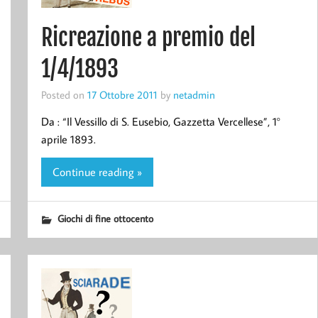
Ricreazione a premio del
1/4/1893
Posted on
17 Ottobre 2011
by
netadmin
Da : “Il Vessillo di S. Eusebio, Gazzetta Vercellese”, 1°
aprile 1893.
Continue reading »
Giochi di fine ottocento