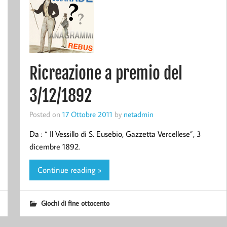
Ricreazione a premio del
3/12/1892
Posted on
17 Ottobre 2011
by
netadmin
Da : “ Il Vessillo di S. Eusebio, Gazzetta Vercellese”, 3
dicembre 1892.
Continue reading »
Giochi di fine ottocento