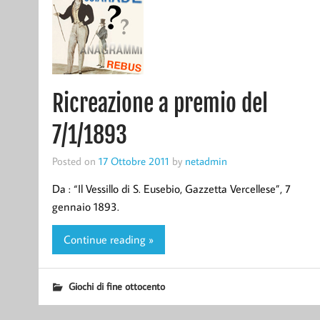
Ricreazione a premio del
7/1/1893
Posted on
17 Ottobre 2011
by
netadmin
Da : “Il Vessillo di S. Eusebio, Gazzetta Vercellese”, 7
gennaio 1893.
Continue reading »
Giochi di fine ottocento