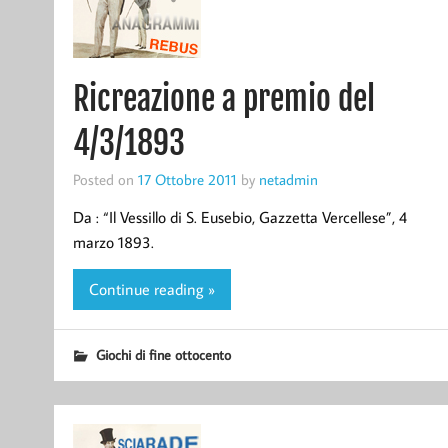
Ricreazione a premio del
4/3/1893
Posted on
17 Ottobre 2011
by
netadmin
Da : “Il Vessillo di S. Eusebio, Gazzetta Vercellese”, 4
marzo 1893.
Continue reading »
Giochi di fine ottocento